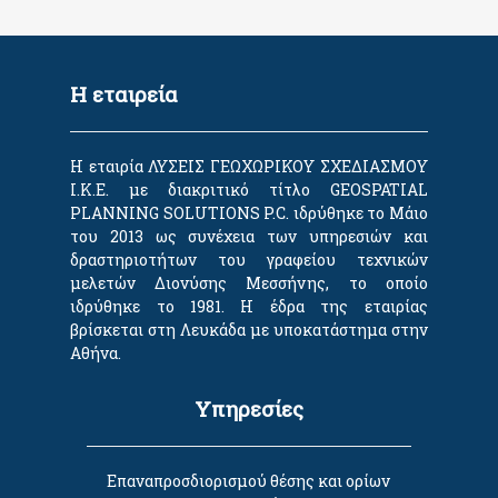
Η εταιρεία
Η εταιρία ΛΥΣΕΙΣ ΓΕΩΧΩΡΙΚΟΥ ΣΧΕΔΙΑΣΜΟΥ
Ι.Κ.Ε. με διακριτικό τίτλο GEOSPATIAL
PLANNING SOLUTIONS P.C. ιδρύθηκε το Μάιο
του 2013 ως συνέχεια των υπηρεσιών και
δραστηριοτήτων του γραφείου τεχνικών
μελετών Διονύσης Μεσσήνης, το οποίο
ιδρύθηκε το 1981. Η έδρα της εταιρίας
βρίσκεται στη Λευκάδα με υποκατάστημα στην
Αθήνα.
Υπηρεσίες
Επαναπροσδιορισμού θέσης και ορίων