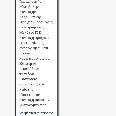
Γεωμετρικής
Μεταβολής
Σύνταξης
Διορθωτικής
Πράξης Εφαρμογής
σε Κυρωμένες
Μελέτες Π.Ε.
Σύνταξη πράξεως
τακτοποίησης,
αναλογισμού και
προσκύρωσης
λόγω ρυμοτομίας
Κατάτμηση
οικοπέδου/
γηπέδου ,
Συστάσεις
οριζόντιας και
κάθετης
ιδιοκτησίας
Σύνταξη μελετών
φωτοερμηνείας
Διαβάστε περισσότερα..