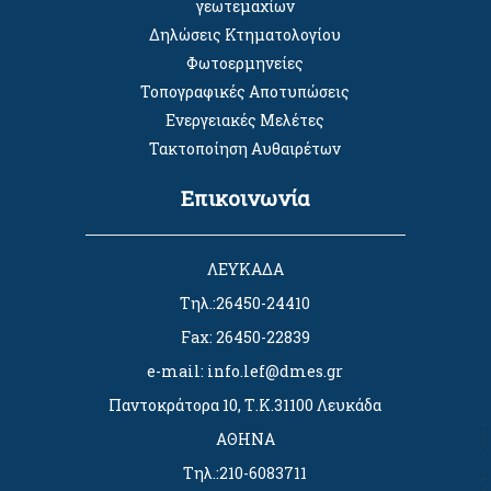
γεωτεμαχίων
Δηλώσεις Κτηματολογίου
Φωτοερμηνείες
Τοπογραφικές Αποτυπώσεις
Ενεργειακές Μελέτες
Τακτοποίηση Αυθαιρέτων
Επικοινωνία
ΛΕΥΚΑΔΑ
Τηλ.:26450-24410
Fax: 26450-22839
e-mail: info.lef@dmes.gr
Παντοκράτορα 10, Τ.Κ.31100 Λευκάδα
ΑΘΗΝΑ
Τηλ.:210-6083711